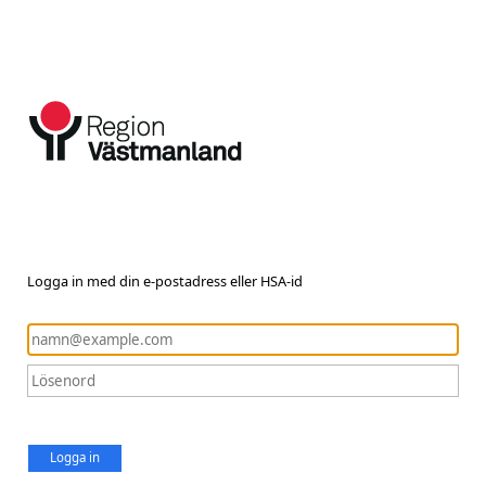
Logga in med din e-postadress eller HSA-id
Logga in