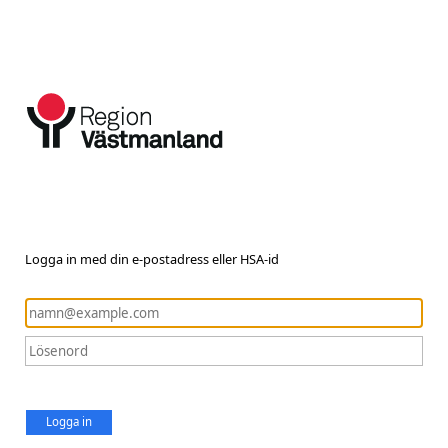
Logga in med din e-postadress eller HSA-id
Logga in