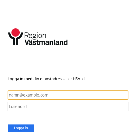
Logga in med din e-postadress eller HSA-id
Logga in