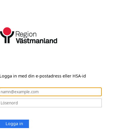
Logga in med din e-postadress eller HSA-id
Logga in