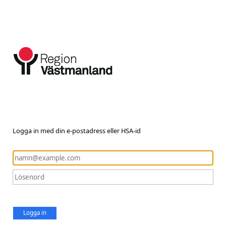
Logga in med din e-postadress eller HSA-id
Logga in