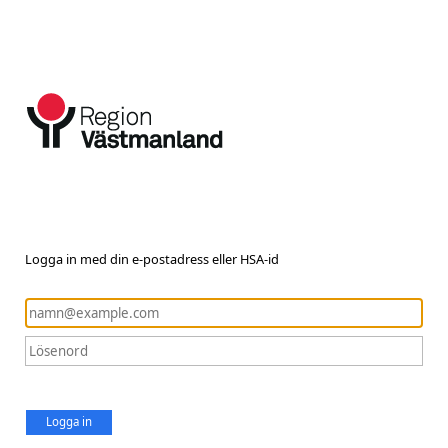
Logga in med din e-postadress eller HSA-id
Logga in