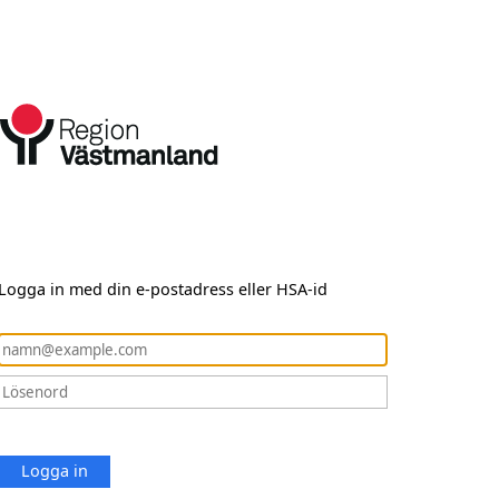
Logga in med din e-postadress eller HSA-id
Logga in