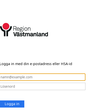
Logga in med din e-postadress eller HSA-id
Logga in