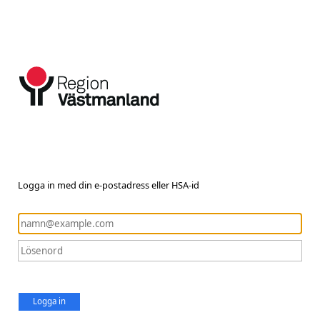
Logga in med din e-postadress eller HSA-id
Logga in